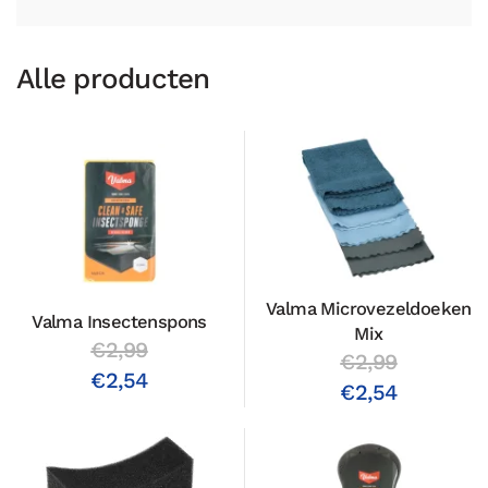
Alle producten
Valma Microvezeldoeken
Valma Insectenspons
Mix
€2,99
€2,99
€2,54
€2,54