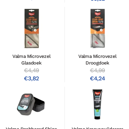
Valma Microvezel
Valma Microvezel
Glasdoek
Droogdoek
€4,49
€4,99
€3,82
€4,24