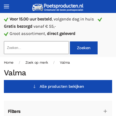
Voor 15.00 uur besteld
, volgende dag in huis
Gratis bezorgd
vanaf € 55,-
Groot assortiment,
direct geleverd
Zoeken
Home
Zoek op merk
Valma
Valma
Alle producten bekijken
Filters