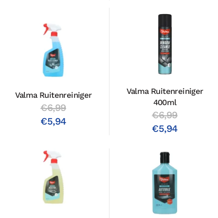
Valma Ruitenreiniger
Valma Ruitenreiniger
400ml
€6,99
€6,99
€5,94
€5,94