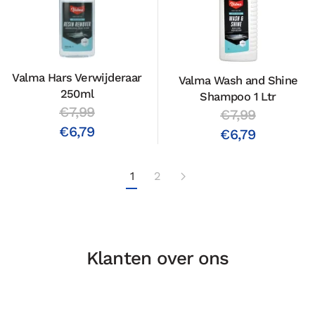
Valma Hars Verwijderaar
Valma Wash and Shine
250ml
Shampoo 1 Ltr
€7,99
€7,99
€6,79
€6,79
1
2
Klanten over ons