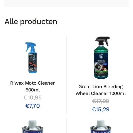
Alle producten
Riwax Moto Cleaner
Great Lion Bleeding
500ml
Wheel Cleaner 1000ml
€10,95
€17,99
€7,70
€15,29