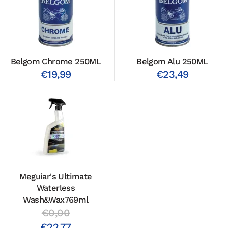
Belgom Chrome 250ML
Belgom Alu 250ML
€19,99
€23,49
Meguiar's Ultimate
Waterless
Wash&Wax769ml
€0,00
€22,77