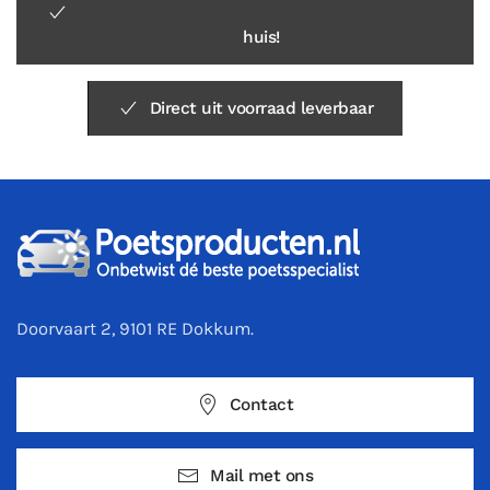
huis!
Direct uit voorraad leverbaar
Doorvaart 2, 9101 RE Dokkum.
Contact
Mail met ons