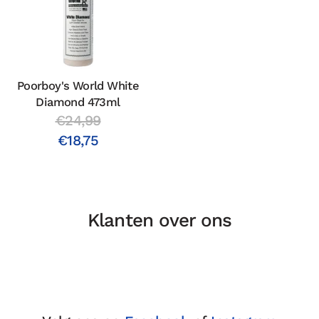
Poorboy's World White
Diamond 473ml
€24,99
€18,75
Klanten over ons