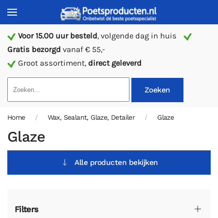
Voor 15.00 uur besteld
, volgende dag in huis
Gratis bezorgd
vanaf € 55,-
Groot assortiment,
direct geleverd
Zoeken
Home
Wax, Sealant, Glaze, Detailer
Glaze
Glaze
Alle producten bekijken
Filters