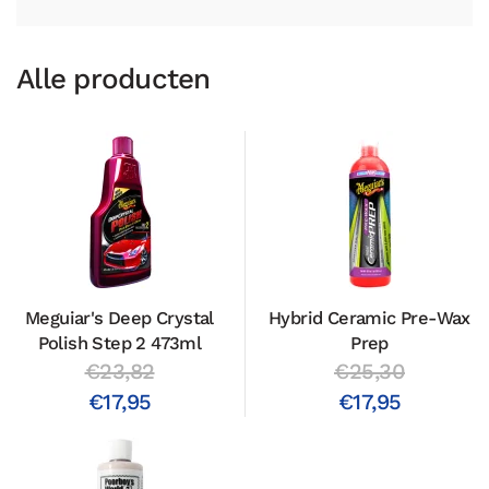
Alle producten
Meguiar's Deep Crystal
Hybrid Ceramic Pre-Wax
Polish Step 2 473ml
Prep
€23,82
€25,30
€17,95
€17,95