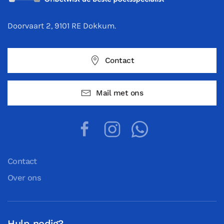
Doorvaart 2, 9101 RE Dokkum.
Contact
Mail met ons
Contact
Over ons
Hulp nodig?