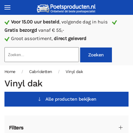
Voor 15.00 uur besteld
, volgende dag in huis
Gratis bezorgd
vanaf € 55,-
Groot assortiment,
direct geleverd
Zoeken
Home
Cabrioletten
Vinyl dak
Vinyl dak
Alle producten bekijken
Filters