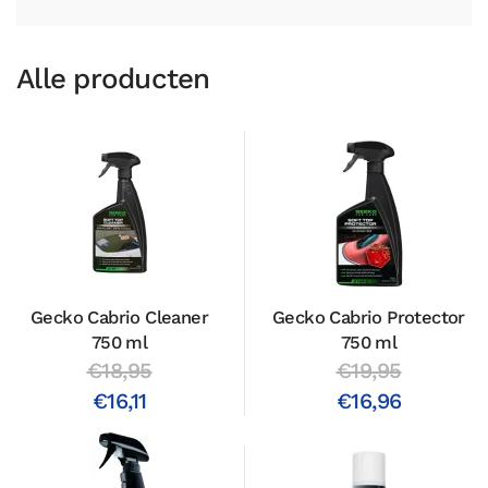
Alle producten
Gecko Cabrio Cleaner
Gecko Cabrio Protector
750 ml
750 ml
€18,95
€19,95
€16,11
€16,96