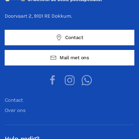
Doorvaart 2, 9101 RE Dokkum.
Contact
Mail met ons
Contact
Over ons
Hulp nodig?