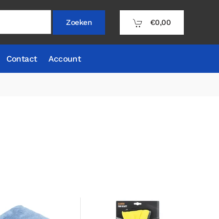
€0,00
Zoeken
Contact
Account