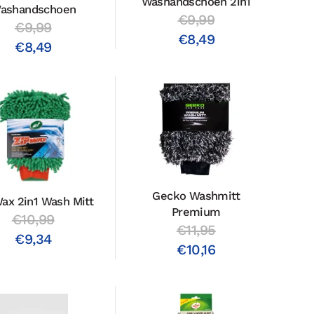
Washandschoen 2in1
ashandschoen
€9,99
€9,99
€8,49
€8,49
Gecko Washmitt
Wax 2in1 Wash Mitt
Premium
€10,99
€11,95
€9,34
€10,16