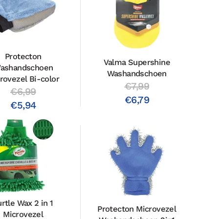
Protecton
Valma Supershine
ashandschoen
Washandschoen
rovezel Bi-color
€7,99
€6,99
€6,79
€5,94
urtle Wax 2 in 1
Protecton Microvezel
Microvezel