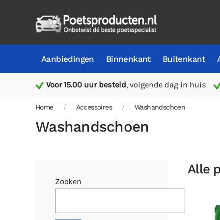
Aanbiedingen
Binnenkant
Buitenkant
Voor 15.00 uur besteld
, volgende dag in huis
Home
Accessoires
Washandschoen
Washandschoen
Alle 
Zoeken