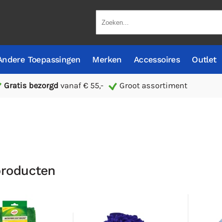
Andere Toepassingen
Merken
Accessoires
Outlet
Gratis bezorgd
vanaf € 55,-
Groot assortiment
producten