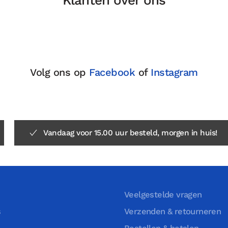
Klanten over ons
Volg ons op
Facebook
of
Instagram
Vandaag voor 15.00 uur besteld, morgen in huis!
Veelgestelde vragen
s
Verzenden & retourneren