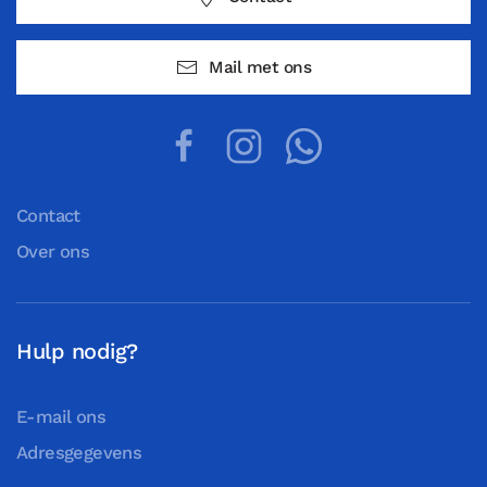
Mail met ons
Contact
Over ons
Hulp nodig?
E-mail ons
Adresgegevens