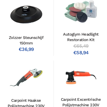
Autoglym Headlight
Zvizzer Steunschijf
Restoration Kit
150mm
€65,49
€36,99
€58,94
Carpoint Excentrische
Carpoint Haakse
Polijstmachine 230V
Polijstmachine 230V