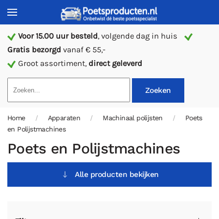
Voor 15.00 uur besteld
, volgende dag in huis
Gratis bezorgd
vanaf € 55,-
Groot assortiment,
direct geleverd
Zoeken
Home
Apparaten
Machinaal polijsten
Poets
en Polijstmachines
Poets en Polijstmachines
Alle producten bekijken