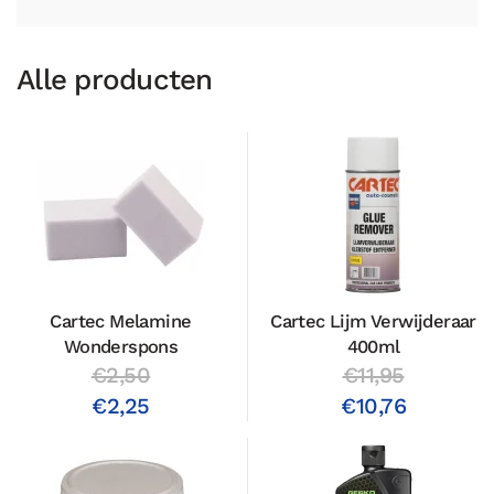
Alle producten
Cartec Melamine
Cartec Lijm Verwijderaar
Wonderspons
400ml
€2,50
€11,95
€2,25
€10,76