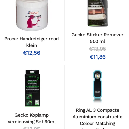
Gecko Sticker Remover
Procar Handreiniger rood
500 ml
klein
€13,95
€12,56
€11,86
Ring AL 3 Compacte
Gecko Koplamp
Aluminium constructie
Vernieuwing Set 60ml
Colour Matching
€18,95