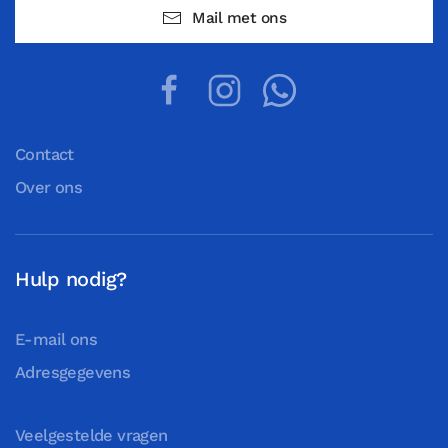
Mail met ons
Contact
Over ons
Hulp nodig?
E-mail ons
Adresgegevens
Veelgestelde vragen