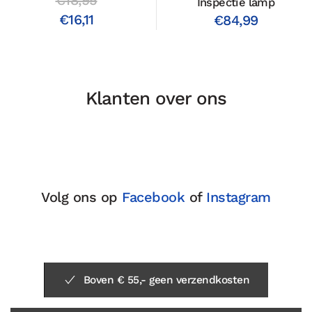
Inspectie lamp
€16,11
€84,99
Klanten over ons
Volg ons op
Facebook
of
Instagram
Boven € 55,- geen verzendkosten