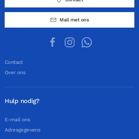
Mail met ons
Contact
Over ons
Hulp nodig?
E-mail ons
Adresgegevens