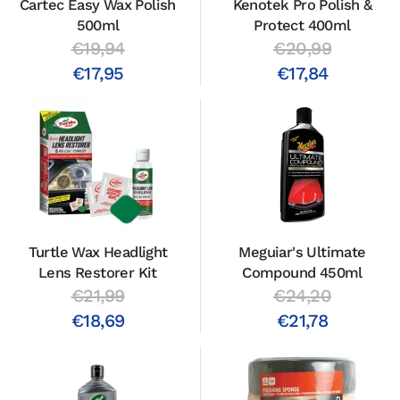
Cartec Easy Wax Polish
Kenotek Pro Polish &
500ml
Protect 400ml
€19,94
€20,99
€17,95
€17,84
Turtle Wax Headlight
Meguiar's Ultimate
Lens Restorer Kit
Compound 450ml
€21,99
€24,20
€18,69
€21,78