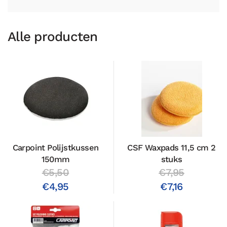
Alle producten
Carpoint Polijstkussen
CSF Waxpads 11,5 cm 2
150mm
stuks
€5,50
€7,95
€4,95
€7,16