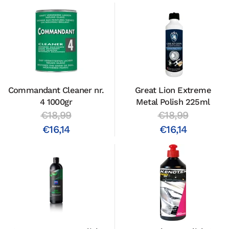
Commandant Cleaner nr.
Great Lion Extreme
4 1000gr
Metal Polish 225ml
€18,99
€18,99
€16,14
€16,14