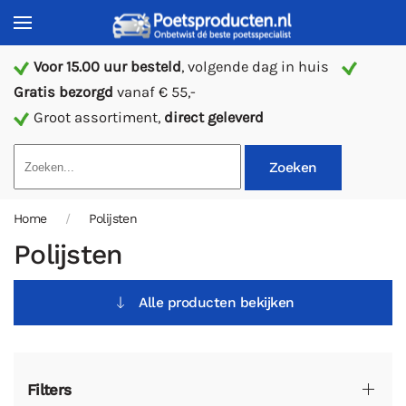
Voor 15.00 uur besteld
, volgende dag in huis
Gratis bezorgd
vanaf € 55,-
Groot assortiment,
direct geleverd
Zoeken
Home
Polijsten
Polijsten
Alle producten bekijken
Filters