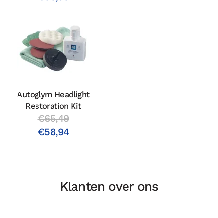
Autoglym Headlight
Restoration Kit
€65,49
€58,94
Klanten over ons