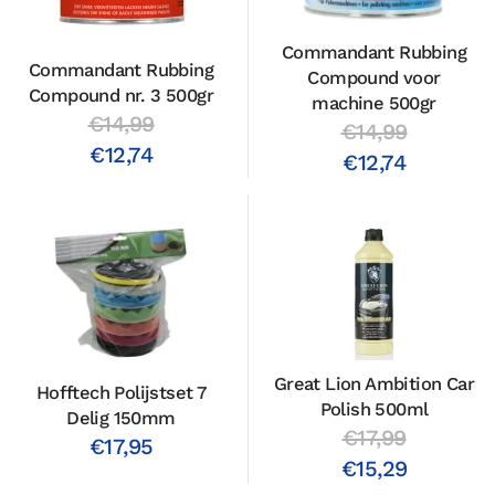
Commandant Rubbing
Commandant Rubbing
Compound voor
Compound nr. 3 500gr
machine 500gr
€14,99
€14,99
€12,74
€12,74
Great Lion Ambition Car
Hofftech Polijstset 7
Polish 500ml
Delig 150mm
€17,99
€17,95
€15,29