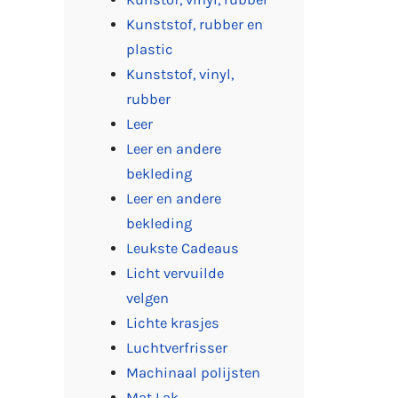
Kunststof, rubber en
plastic
Kunststof, vinyl,
rubber
Leer
Leer en andere
bekleding
Leer en andere
bekleding
Leukste Cadeaus
Licht vervuilde
velgen
Lichte krasjes
Luchtverfrisser
Machinaal polijsten
Mat Lak