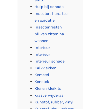
Hulp bij schade
Insecten, hars, teer
en oxidatie
Insectenresten
blijven zitten na
wassen
Interieur
Interieur
Interieur schade
Kalkvlekken
Kemetyl
Kenotek
Klei en kleikits
krasverwijderaar
Kunstof, rubber, vinyl
Kunstof, vinyl, rubber