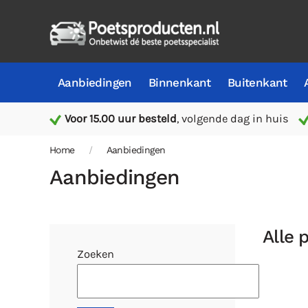
Aanbiedingen
Binnenkant
Buitenkant
Voor 15.00 uur besteld
, volgende dag in huis
Home
Aanbiedingen
Aanbiedingen
Alle 
Zoeken