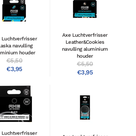
Axe Luchtverfrisser
 Luchtverfrisser
Leather&Cookies
laska navulling
navulling aluminium
uminium houder
houder
€5,50
€5,50
€3,95
€3,95
 Luchtverfrisser