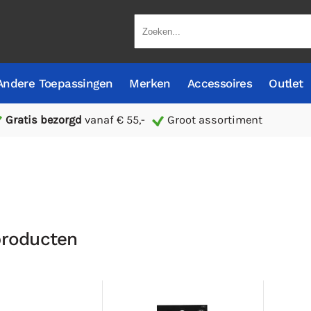
Andere Toepassingen
Merken
Accessoires
Outlet
Gratis bezorgd
vanaf € 55,-
Groot assortiment
producten