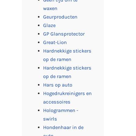
waxen
Geurproducten
Glaze
GP Glansprotector
Great-Lion
Hardnekkige stickers
op de ramen
Hardnekkige stickers
op de ramen
Hars op auto
Hogedrukreinigers en
accessoires
Hologrammen -
swirls
Hondenhaar in de
auto