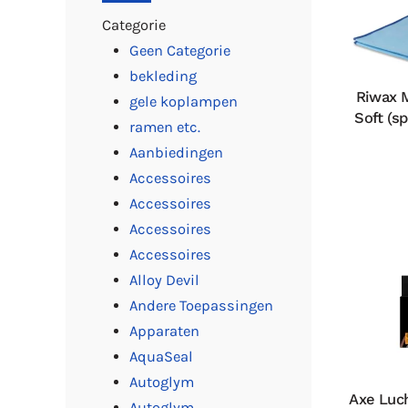
Categorie
Geen Categorie
bekleding
Riwax 
gele koplampen
Soft (sp
ramen etc.
Aanbiedingen
Accessoires
Accessoires
Accessoires
Accessoires
Alloy Devil
Andere Toepassingen
Apparaten
AquaSeal
Autoglym
Axe Luch
Autoglym