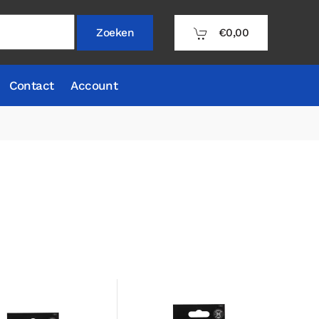
€0,00
Zoeken
Contact
Account