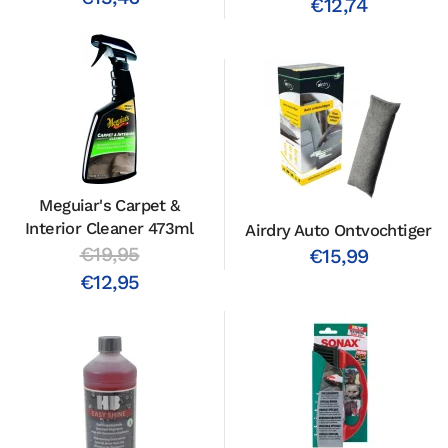
€12,74
Meguiar's Carpet &
Interior Cleaner 473ml
Airdry Auto Ontvochtiger
€19,95
€15,99
€12,95