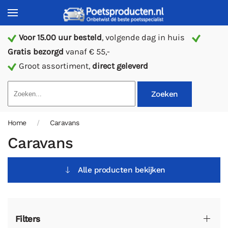
Voor 15.00 uur besteld
, volgende dag in huis
Gratis bezorgd
vanaf € 55,-
Groot assortiment,
direct geleverd
Zoeken
Home
Caravans
Caravans
Alle producten bekijken
Filters