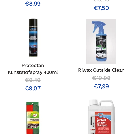
€8,99
€7,50
Protecton
Riwax Outside Clean
Kunststofspray 400ml
€10,99
€9,49
€7,99
€8,07