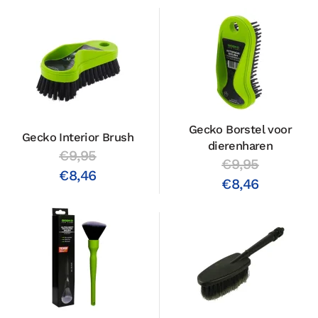
Gecko Borstel voor
Gecko Interior Brush
dierenharen
€9,95
€9,95
€8,46
€8,46