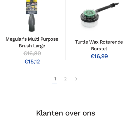
Meguiar's Multi Purpose
Turtle Wax Roterende
Brush Large
Borstel
€16,80
€16,99
€15,12
1
2
Klanten over ons