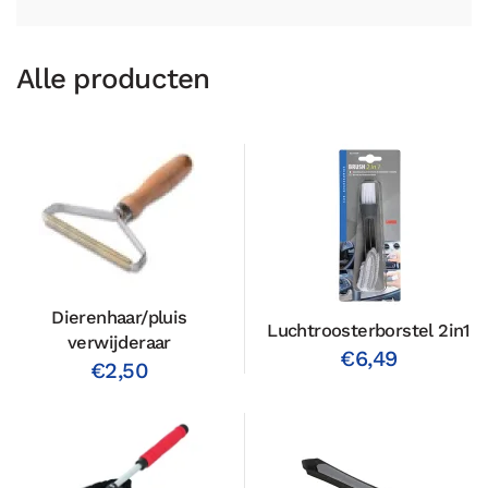
Alle producten
Dierenhaar/pluis
Luchtroosterborstel 2in1
verwijderaar
€6,49
€2,50