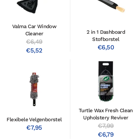
Valma Car Window
2 in 1 Dashboard
Cleaner
Stofborstel
€6,49
€6,50
€5,52
Turtle Wax Fresh Clean
Upholstery Reviver
Flexibele Velgenborstel
€7,99
€7,95
€6,79