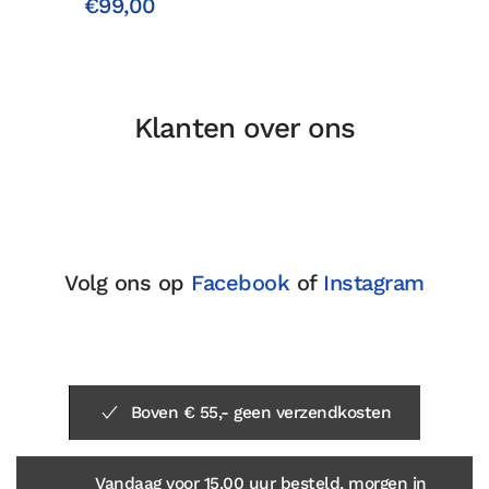
€99,00
Klanten over ons
Volg ons op
Facebook
of
Instagram
Boven € 55,- geen verzendkosten
Vandaag voor 15.00 uur besteld, morgen in