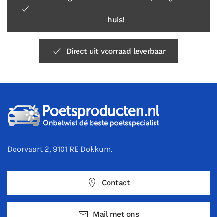
huis!
Direct uit voorraad leverbaar
Doorvaart 2, 9101 RE Dokkum.
Contact
Mail met ons