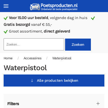
Voor 15.00 uur besteld
, volgende dag in huis
Gratis bezorgd
vanaf € 55,-
Groot assortiment,
direct geleverd
Zoeken
Home
Accessoires
Waterpistool
Waterpistool
Alle producten bekijken
Filters