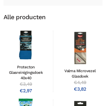
Alle producten
Protecton
Valma Microvezel
Glasreinigingsdoek
Glasdoek
40x40
€4,49
€3,49
€3,82
€2,97