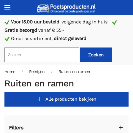
Voor 15.00 uur besteld
, volgende dag in huis
Gratis bezorgd
vanaf € 55,-
Groot assortiment,
direct geleverd
Zoeken
Home
Reinigen
Ruiten en ramen
Ruiten en ramen
Alle producten bekijken
Filters