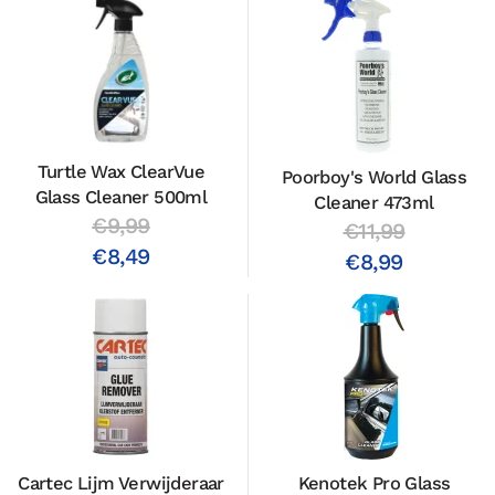
Turtle Wax ClearVue
Poorboy's World Glass
Glass Cleaner 500ml
Cleaner 473ml
€9,99
€11,99
€8,49
€8,99
Cartec Lijm Verwijderaar
Kenotek Pro Glass