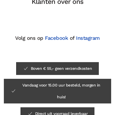
Klanten over ons
Volg ons op
Facebook
of
Instagram
Boven € 55,- geen verzendkosten
Vandaag voor 15.00 uur besteld, morgen in
huis!
Direct uit voorraad leverbaar