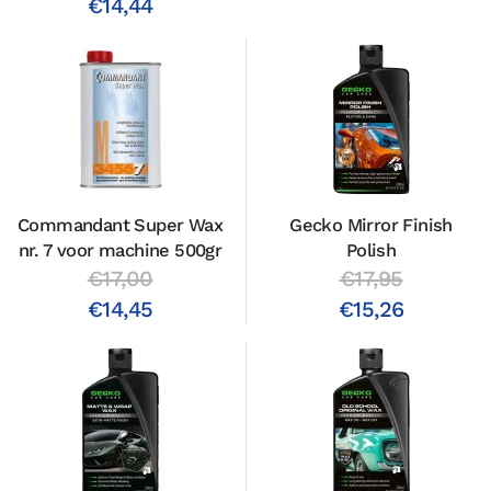
€14,44
Commandant Super Wax
Gecko Mirror Finish
nr. 7 voor machine 500gr
Polish
€17,00
€17,95
€14,45
€15,26