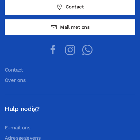
Contact
Mail met ons
Contact
Over ons
Hulp nodig?
E-mail ons
Adresgegevens