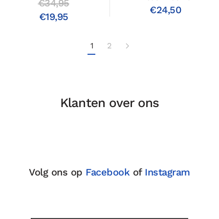
€34,95
€24,50
€19,95
1
2
Klanten over ons
Volg ons op
Facebook
of
Instagram