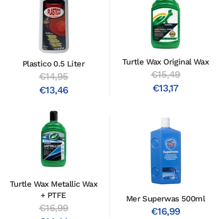
Turtle Wax Original Wax
Plastico 0.5 Liter
€15,49
€14,95
€13,17
€13,46
Turtle Wax Metallic Wax
+ PTFE
Mer Superwas 500ml
€16,99
€16,99