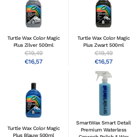
Turtle Wax Color Magic
Turtle Wax Color Magic
Plus Zilver 500ml
Plus Zwart 500ml
€19,49
€19,49
€16,57
€16,57
SmartWax Smart Detail
Turtle Wax Color Magic
Premium Waterless
Plus Blauw 500ml
Carwash Polish & Wax