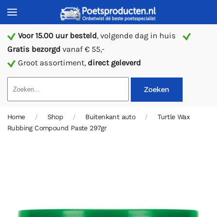
Voor 15.00 uur besteld
, volgende dag in huis
Gratis bezorgd
vanaf € 55,-
Groot assortiment,
direct geleverd
Zoeken
Home
Shop
Buitenkant auto
Turtle Wax
Rubbing Compound Paste 297gr