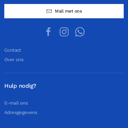
Mail met ons
Contact
Over ons
Hulp nodig?
E-mail ons
Adresgegevens