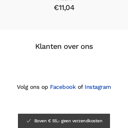
€11,04
Klanten over ons
Volg ons op
Facebook
of
Instagram
Boven € 55,- geen verzendkosten