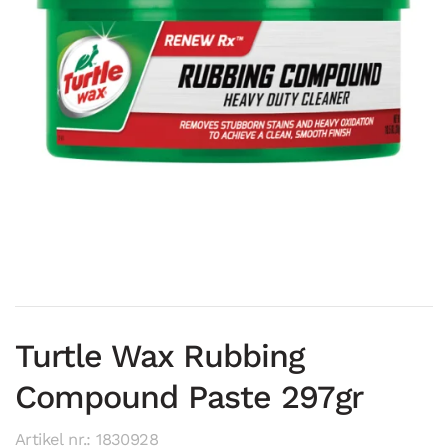
Turtle Wax Rubbing
Compound Paste 297gr
Artikel nr.: 1830928