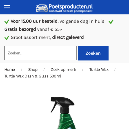
Voor 15.00 uur besteld
, volgende dag in huis
Gratis bezorgd
vanaf € 55,-
Groot assortiment,
direct geleverd
Zoeken
Home
Shop
Zoek op merk
Turtle Wax
Turtle Wax Dash & Glass 500ml