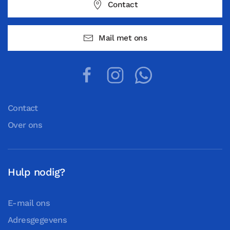
Contact
Mail met ons
Contact
Over ons
Hulp nodig?
E-mail ons
Adresgegevens