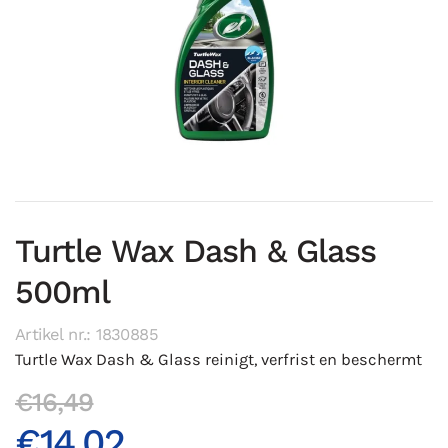
Turtle Wax Dash & Glass
500ml
Artikel nr.: 1830885
Turtle Wax Dash & Glass reinigt, verfrist en beschermt
€16,49
€14,02