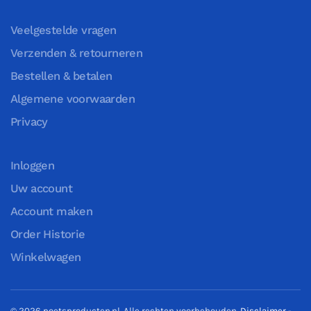
Veelgestelde vragen
Verzenden & retourneren
Bestellen & betalen
Algemene voorwaarden
Privacy
Inloggen
Uw account
Account maken
Order Historie
Winkelwagen
©
2026
poetsproducten.nl. Alle rechten voorbehouden.
Disclaimer
-