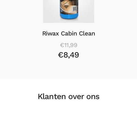
Riwax Cockpit Spray Matt 300ml
€12,99
€8,99
Klanten over ons