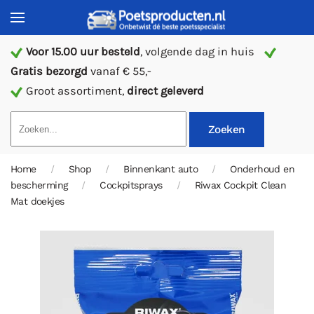
Voor 15.00 uur besteld
, volgende dag in huis
Gratis bezorgd
vanaf € 55,-
Groot assortiment,
direct geleverd
Zoeken
Home
Shop
Binnenkant auto
Onderhoud en
bescherming
Cockpitsprays
Riwax Cockpit Clean
Mat doekjes