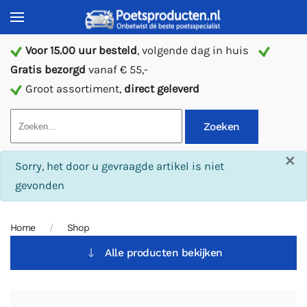
Voor 15.00 uur besteld
, volgende dag in huis
Gratis bezorgd
vanaf € 55,-
Groot assortiment,
direct geleverd
Zoeken
×
info
Sorry, het door u gevraagde artikel is niet
gevonden
Home
Shop
Alle producten bekijken