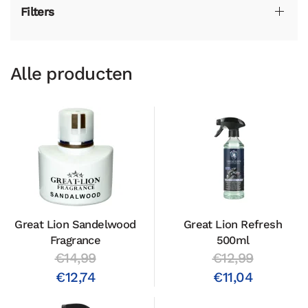
Filters
Alle producten
Great Lion Sandelwood
Great Lion Refresh
Fragrance
500ml
€14,99
€12,99
€12,74
€11,04