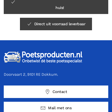
huis!
Direct uit voorraad leverbaar
Doorvaart 2, 9101 RE Dokkum.
Contact
Mail met ons