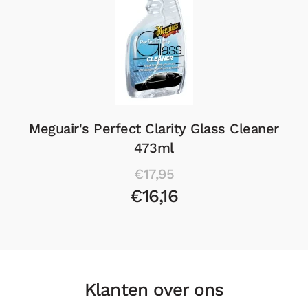
Meguair's Perfect Clarity Glass Cleaner
473ml
€17,95
€16,16
Klanten over ons