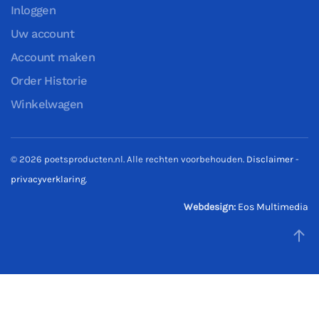
Inloggen
Uw account
Account maken
Order Historie
Winkelwagen
©
2026
poetsproducten.nl. Alle rechten voorbehouden.
Disclaimer
-
privacyverklaring
.
Webdesign:
Eos Multimedia