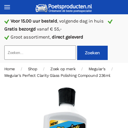
Voor 15.00 uur besteld
, volgende dag in huis
Gratis bezorgd
vanaf € 55,-
Groot assortiment,
direct geleverd
Zoeken
Home
Shop
Zoek op merk
Meguiar's
Meguiar's Perfect Clarity Glass Polishing Compound 236ml