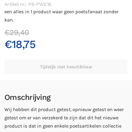
Artikel nr.: PB-PWS16
een alles in 1 product waar geen poetsfanaat zonder
kan.
€29,40
€18,75
Omschrijving
Wij hebben dit product getest, opnieuw getest en weer
getest om er van verzekerd te zijn dat dit het nieuwe
product is dat in geen enkele poetsartikelen collectie