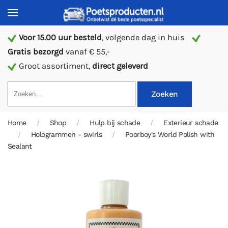
Voor 15.00 uur besteld
, volgende dag in huis
Gratis bezorgd
vanaf € 55,-
Groot assortiment,
direct geleverd
Zoeken
Home
Shop
Hulp bij schade
Exterieur schade
Hologrammen - swirls
Poorboy's World Polish with
Sealant