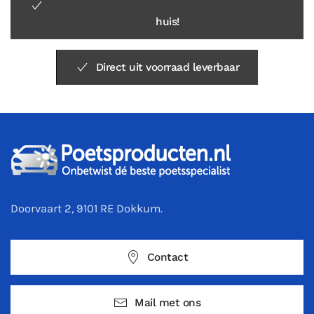
huis!
Direct uit voorraad leverbaar
Doorvaart 2, 9101 RE Dokkum.
Contact
Mail met ons