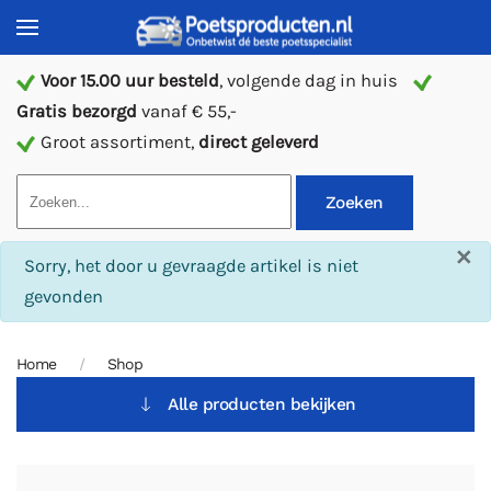
Voor 15.00 uur besteld
, volgende dag in huis
Gratis bezorgd
vanaf € 55,-
Groot assortiment,
direct geleverd
Zoeken
×
info
Sorry, het door u gevraagde artikel is niet
gevonden
Home
Shop
Alle producten bekijken