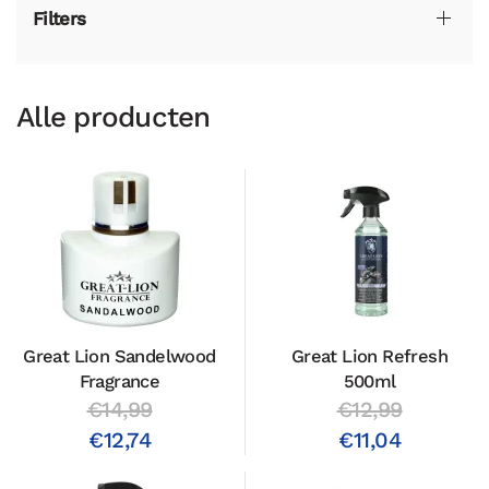
Filters
Alle producten
Great Lion Sandelwood
Great Lion Refresh
Fragrance
500ml
€14,99
€12,99
€12,74
€11,04