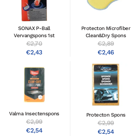
SONAX P-Ball
Protecton Microfiber
Vervangspons 1st
Clean&Dry Spons
€2,70
€2,89
€2,43
€2,46
Valma Insectenspons
Protecton Spons
€2,99
€2,99
€2,54
€2,54