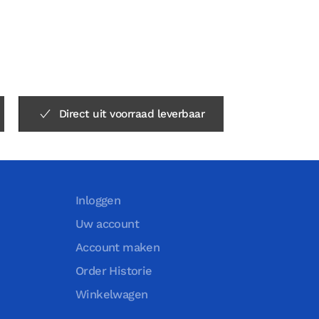
Direct uit voorraad leverbaar
Inloggen
Uw account
Account maken
Order Historie
Winkelwagen