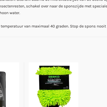
insectenresten, schakel over naar de sponszijde met speciale 
choon water.
temperatuur van maximaal 40 graden. Stop de spons nooit i