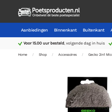
Aanbiedingen
Binnenkant
Buitenkant
Voor 15.00 uur besteld
, volgende dag in huis
Home
Shop
Accessoires
Gecko 2in1 Mi