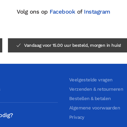
Volg ons op
Facebook
of
Instagram
Vandaag voor 15.00 uur besteld, morgen in huis!
Veelgestelde vragen
s
Verzenden & retourneren
Bestellen & betalen
Algemene voorwaarden
odig?
Privacy