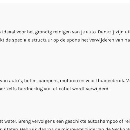
n ideaal voor het grondig reinigen van je auto. Dankzij zijn
de speciale structuur op de spons het verwijderen van har
an auto's, boten, campers, motoren en voor thuisgebruik. Ve
r zelfs hardnekkig vuil effectief wordt verwijderd.
met water. Breng vervolgens een geschikte autoshampoo of 
esultaten. Gebruik daarna de microvezelzijde van de Gecko