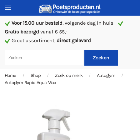
Voor 15.00 uur besteld
, volgende dag in huis
Gratis bezorgd
vanaf € 55,-
Groot assortiment,
direct geleverd
Zoeken
Home
Shop
Zoek op merk
Autoglym
Autoglym Rapid Aqua Wax