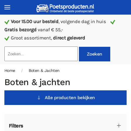
Voor 15.00 uur besteld
, volgende dag in huis
Gratis bezorgd
vanaf € 55,-
Groot assortiment,
direct geleverd
Zoeken
Home
Boten & Jachten
Boten & jachten
Alle producten bekijken
Filters