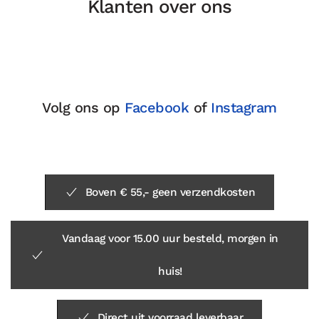
Klanten over ons
Volg ons op
Facebook
of
Instagram
Boven € 55,- geen verzendkosten
Vandaag voor 15.00 uur besteld, morgen in
huis!
Direct uit voorraad leverbaar