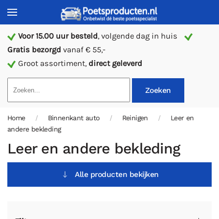
Voor 15.00 uur besteld
, volgende dag in huis
Gratis bezorgd
vanaf € 55,-
Groot assortiment,
direct geleverd
Zoeken
Home
Binnenkant auto
Reinigen
Leer en
andere bekleding
Leer en andere bekleding
Alle producten bekijken