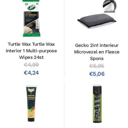
Turtle Wax Turtle Wax
Gecko 2in1 interieur
Interior 1 Multi-purpose
Microvezel en Fleece
Wipes 24st
Spons
€4,99
€5,95
€4,24
€5,06