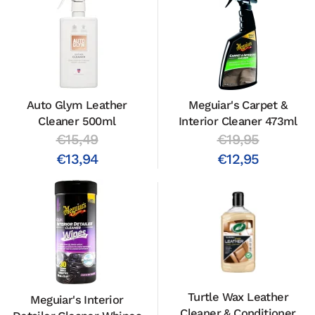
Auto Glym Leather
Meguiar's Carpet &
Cleaner 500ml
Interior Cleaner 473ml
€15,49
€19,95
€13,94
€12,95
Turtle Wax Leather
Meguiar's Interior
Cleaner & Conditioner