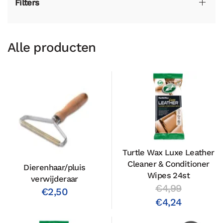
Filters
Alle producten
Turtle Wax Luxe Leather
Cleaner & Conditioner
Dierenhaar/pluis
Wipes 24st
verwijderaar
€4,99
€2,50
€4,24