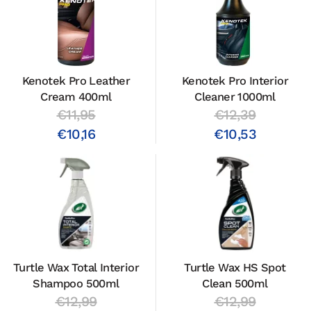
Kenotek Pro Leather
Kenotek Pro Interior
Cream 400ml
Cleaner 1000ml
€11,95
€12,39
€10,16
€10,53
Turtle Wax Total Interior
Turtle Wax HS Spot
Shampoo 500ml
Clean 500ml
€12,99
€12,99